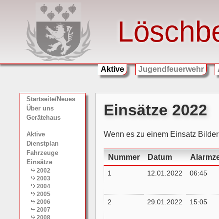
Löschb
Aktive
Jugendfeuerwehr
Startseite/Neues
Einsätze 2022
Über uns
Gerätehaus
Wenn es zu einem Einsatz Bilder 
Aktive
Dienstplan
Fahrzeuge
Nummer
Datum
Alarmze
Einsätze
2002
1
12.01.2022
06:45
2003
2004
2005
2
29.01.2022
15:05
2006
2007
2008