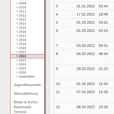
2009
3
31.01.2022
03:43
2010
2011
4
17.02.2022
18:48
2012
2013
5
01.03.2022
03:01
2014
2015
6
01.03.2022
03:24
2016
2017
2018
2019
7
03.03.2022
09:31
2020
2021
8
04.03.2022
08:44
2022
2023
2024
9
28.03.2022
21:22
2025
2026
Statistiken
10
01.04.2022
21:04
Jugendfeuerwehr
11
07.04.2022
12:36
Altersabteilung
Bilder & Archiv
12
08.04.2022
23:26
Downloads
Termine