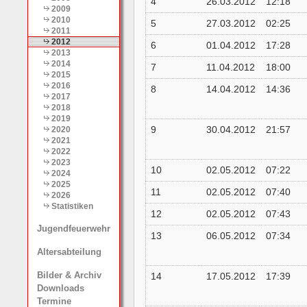
4
26.03.2012
12:18
2009
2010
5
27.03.2012
02:25
2011
2012
6
01.04.2012
17:28
2013
2014
7
11.04.2012
18:00
2015
2016
8
14.04.2012
14:36
2017
2018
2019
9
30.04.2012
21:57
2020
2021
2022
2023
10
02.05.2012
07:22
2024
2025
11
02.05.2012
07:40
2026
Statistiken
12
02.05.2012
07:43
Jugendfeuerwehr
13
06.05.2012
07:34
Altersabteilung
Bilder & Archiv
14
17.05.2012
17:39
Downloads
Termine