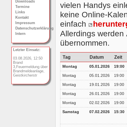
Downloads
vielen Handys ei
Termine
keine Online-Kalen
Links
Kontakt
einfach
herunter
Impressum
Datenschutzerklärung
Allerdings werden
Intern
übernommen.
Letzter Einsatz:
Tag
Datum
Zeit
03.08.2026, 12:50
Brand
Montag
05.01.2026
19:00
3,Feuermeldung über
Brandmeldeanlage,
Geistkircherstr
Montag
05.01.2026
19:00
Montag
19.01.2026
19:00
Montag
26.01.2026
19:00
Montag
02.02.2026
19:00
Samstag
07.02.2026
15:30