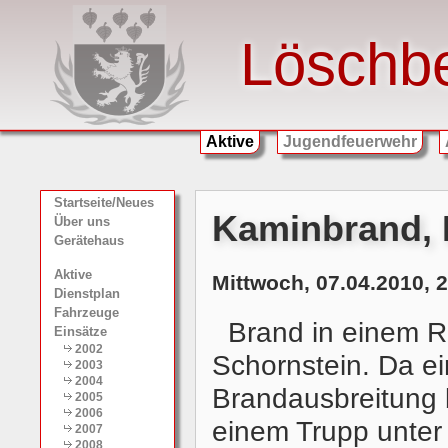
Löschb
Aktive
Jugendfeuerwehr
Startseite/Neues
Kaminbrand, 
Über uns
Gerätehaus
Aktive
Mittwoch, 07.04.2010, 
Dienstplan
Fahrzeuge
Brand in einem 
Einsätze
2002
Schornstein. Da e
2003
2004
Brandausbreitung 
2005
2006
einem Trupp unter
2007
2008