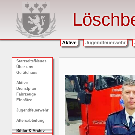
Löschb
Aktive
Jugendfeuerwehr
Startseite/Neues
Über uns
Gerätehaus
Aktive
Dienstplan
Fahrzeuge
Einsätze
Jugendfeuerwehr
Altersabteilung
Bilder & Archiv