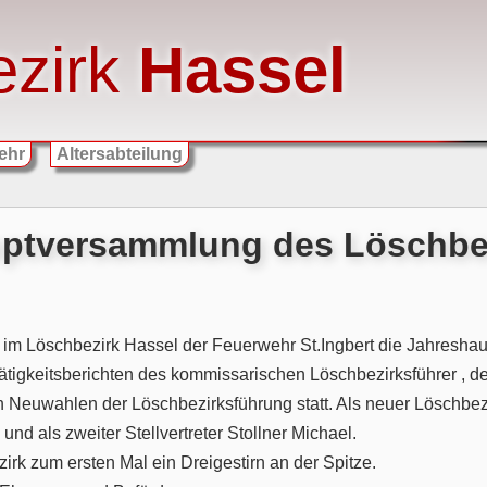
ezirk
Hassel
ehr
Altersabteilung
ptversammlung des Löschbez
im Löschbezirk Hassel der Feuerwehr St.Ingbert die Jahreshau
tigkeitsberichten des kommissarischen Löschbezirksführer , d
en Neuwahlen der Löschbezirksführung statt. Als neuer Löschbez
k und als zweiter Stellvertreter Stollner Michael.
irk zum ersten Mal ein Dreigestirn an der Spitze.