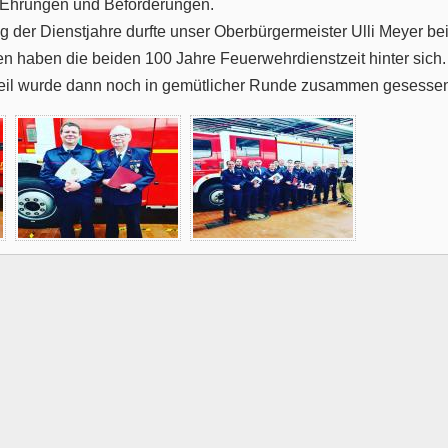
h Ehrungen und Beförderungen.
 der Dienstjahre durfte unser Oberbürgermeister Ulli Meyer be
 haben die beiden 100 Jahre Feuerwehrdienstzeit hinter sich.
Teil wurde dann noch in gemütlicher Runde zusammen gesessen