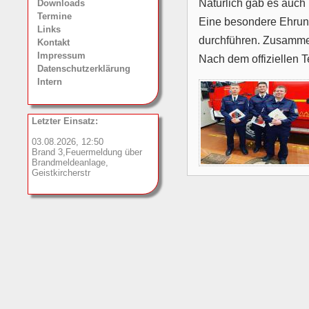
Natürlich gab es auc
Downloads
Termine
Eine besondere Ehrung
Links
durchführen. Zusammen
Kontakt
Impressum
Nach dem offiziellen 
Datenschutzerklärung
Intern
Letzter Einsatz:
03.08.2026, 12:50
Brand 3,Feuermeldung über
Brandmeldeanlage,
Geistkircherstr