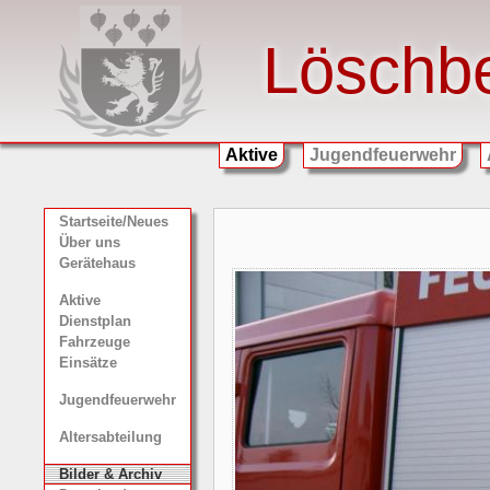
Löschb
Aktive
Jugendfeuerwehr
Startseite/Neues
Über uns
Gerätehaus
Aktive
Dienstplan
Fahrzeuge
Einsätze
Jugendfeuerwehr
Altersabteilung
Bilder & Archiv