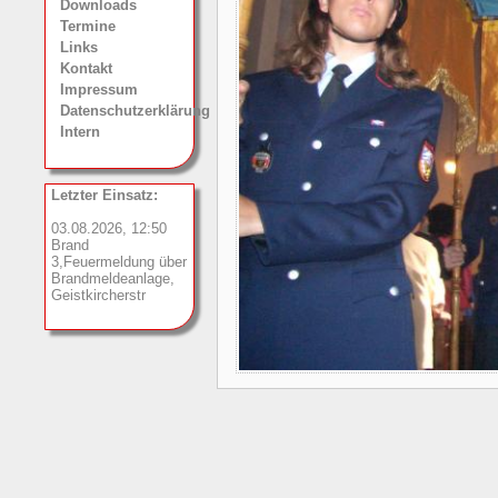
Downloads
Termine
Links
Kontakt
Impressum
Datenschutzerklärung
Intern
Letzter Einsatz:
03.08.2026, 12:50
Brand
3,Feuermeldung über
Brandmeldeanlage,
Geistkircherstr