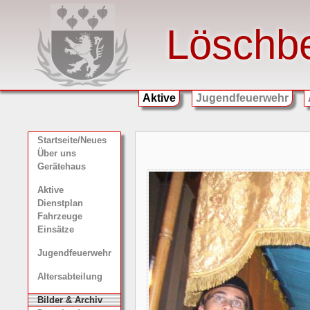
Löschb
Aktive
Jugendfeuerwehr
Startseite/Neues
Über uns
Gerätehaus
Aktive
Dienstplan
Fahrzeuge
Einsätze
Jugendfeuerwehr
Altersabteilung
Bilder & Archiv