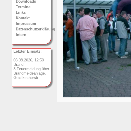
Downloads
Termine
Links
Kontakt
Impressum
Datenschutzerklärung
Intern
Letzter Einsatz:
03.08.2026, 12:50
Brand
3,Feuermeldung über
Brandmeldeanlage,
Geistkircherstr