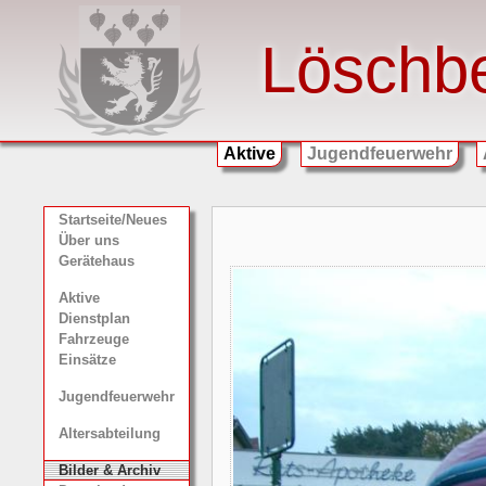
Löschb
Aktive
Jugendfeuerwehr
Startseite/Neues
Über uns
Gerätehaus
Aktive
Dienstplan
Fahrzeuge
Einsätze
Jugendfeuerwehr
Altersabteilung
Bilder & Archiv