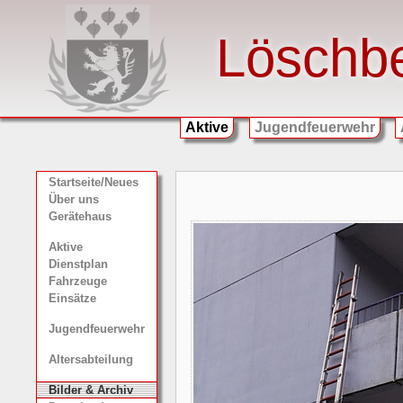
Löschb
Aktive
Jugendfeuerwehr
Startseite/Neues
Über uns
Gerätehaus
Aktive
Dienstplan
Fahrzeuge
Einsätze
Jugendfeuerwehr
Altersabteilung
Bilder & Archiv