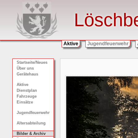
Löschb
Aktive
Jugendfeuerwehr
Startseite/Neues
Über uns
Gerätehaus
Aktive
Dienstplan
Fahrzeuge
Einsätze
Jugendfeuerwehr
Altersabteilung
Bilder & Archiv