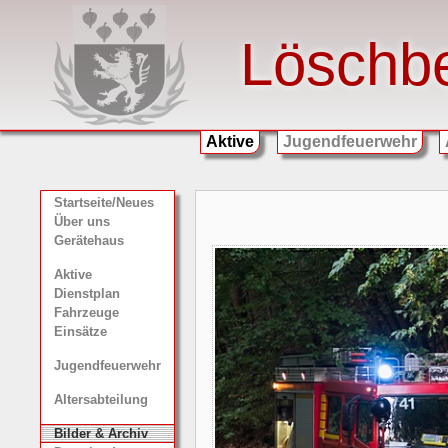
Löschb
Aktive
Jugendfeuerwehr
Startseite/Neues
Über uns
Gerätehaus
Aktive
Dienstplan
Fahrzeuge
Einsätze
Jugendfeuerwehr
Altersabteilung
Bilder & Archiv