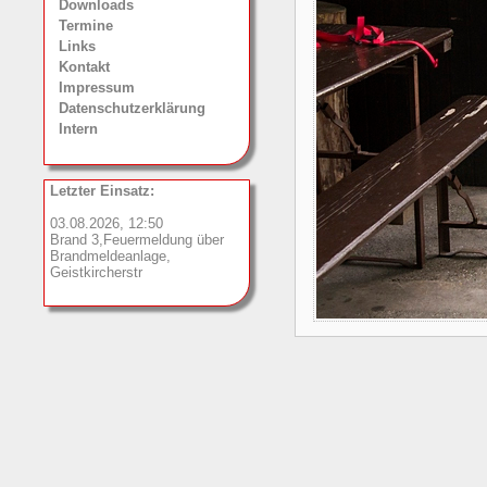
Downloads
Termine
Links
Kontakt
Impressum
Datenschutzerklärung
Intern
Letzter Einsatz:
03.08.2026, 12:50
Brand 3,Feuermeldung über
Brandmeldeanlage,
Geistkircherstr