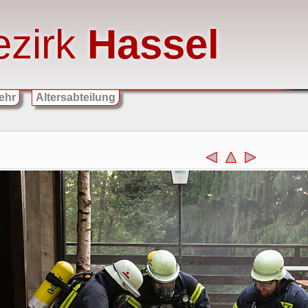
ezirk
Hassel
ehr
Altersabteilung