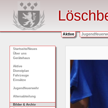
Löschb
Aktive
Jugendfeuerw
Startseite/Neues
Über uns
Gerätehaus
Aktive
Dienstplan
Fahrzeuge
Einsätze
Jugendfeuerwehr
Altersabteilung
Bilder & Archiv