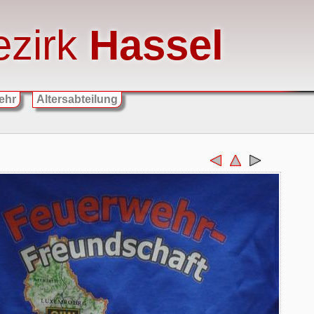
ezirk
Hassel
ehr
Altersabteilung