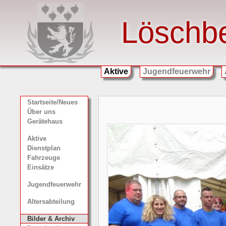
Löschb
Aktive
Jugendfeuerwehr
Startseite/Neues
Über uns
Gerätehaus
Aktive
Dienstplan
Fahrzeuge
Einsätze
Jugendfeuerwehr
Altersabteilung
Bilder & Archiv