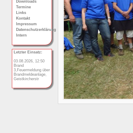
Downloads
Termine
Links
Kontakt
Impressum
Datenschutzerklärung
Intern
Letzter Einsatz:
03.08.2026, 12:50
Brand
3,Feuermeldung über
Brandmeldeanlage,
Geistkircherstr