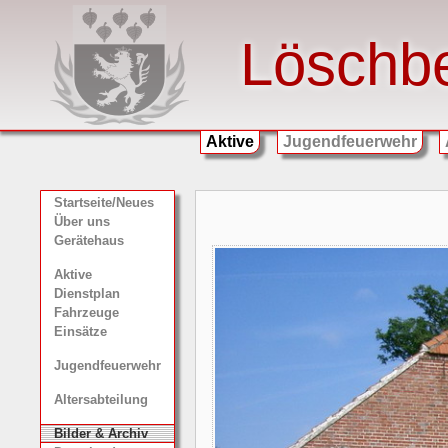
Löschb
Aktive
Jugendfeuerwehr
Startseite/Neues
Über uns
Gerätehaus
Aktive
Dienstplan
Fahrzeuge
Einsätze
Jugendfeuerwehr
Altersabteilung
Bilder & Archiv