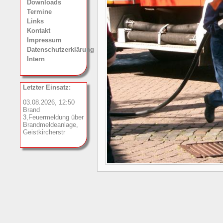
Downloads
Termine
Links
Kontakt
Impressum
Datenschutzerklärung
Intern
Letzter Einsatz:
03.08.2026, 12:50
Brand
3,Feuermeldung über
Brandmeldeanlage,
Geistkircherstr