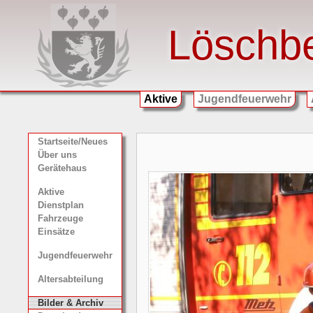
Löschb
Aktive
Jugendfeuerwehr
Startseite/Neues
Über uns
Gerätehaus
Aktive
Dienstplan
Fahrzeuge
Einsätze
Jugendfeuerwehr
Altersabteilung
Bilder & Archiv