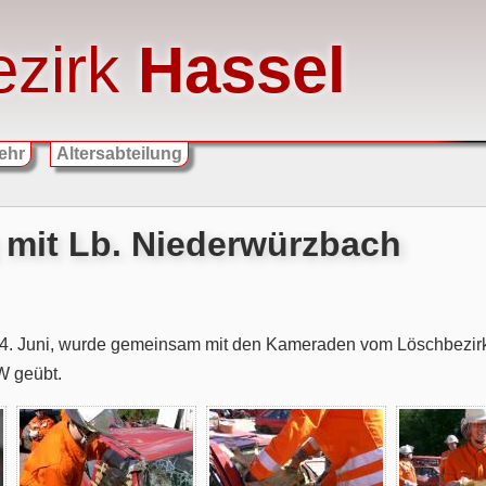
ezirk
Hassel
ehr
Altersabteilung
mit Lb. Niederwürzbach
. Juni, wurde gemeinsam mit den Kameraden vom Löschbezirk 
W geübt.