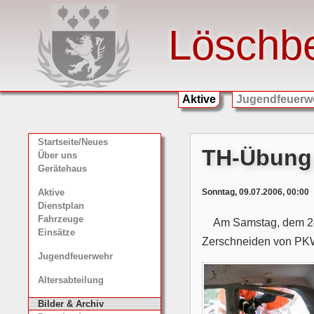
Löschb
Aktive
Jugendfeuerw
Startseite/Neues
TH-Übung 
Über uns
Gerätehaus
Sonntag, 09.07.2006, 00:00
Aktive
Dienstplan
Fahrzeuge
Am Samstag, dem 24
Einsätze
Zerschneiden von PK
Jugendfeuerwehr
Altersabteilung
Bilder & Archiv