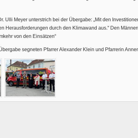
. Ulli Meyer unterstrich bei der Übergabe: „Mit den Investition
en Herausforderungen durch den Klimawand aus.“ Den Männern
mkehr von den Einsätzen“
Übergabe segneten Pfarrer Alexander Klein und Pfarrerin Anne