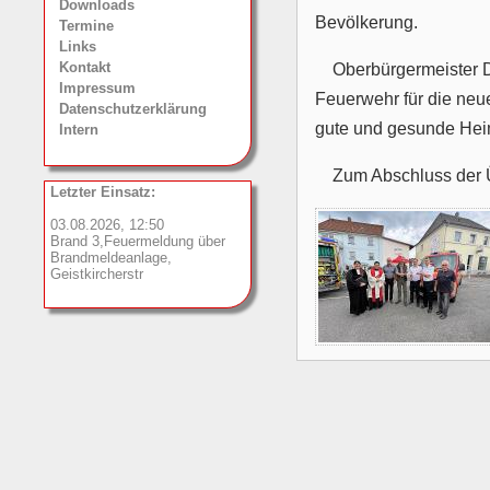
Downloads
Bevölkerung.
Termine
Links
Kontakt
Oberbürgermeister Dr
Impressum
Feuerwehr für die neu
Datenschutzerklärung
gute und gesunde Hei
Intern
Zum Abschluss der 
Letzter Einsatz:
03.08.2026, 12:50
Brand 3,Feuermeldung über
Brandmeldeanlage,
Geistkircherstr