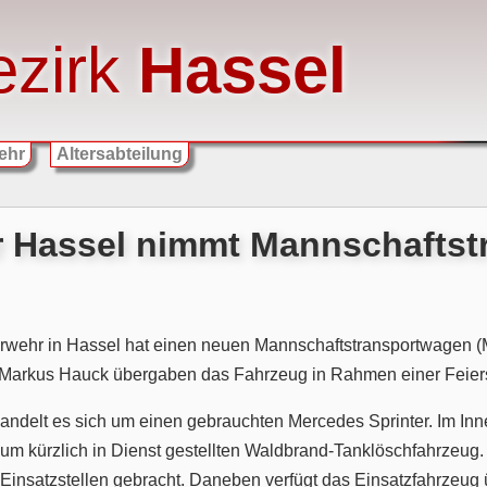
ezirk
Hassel
ehr
Altersabteilung
 Hassel nimmt Mannschaftstr
erwehr in Hassel hat einen neuen Mannschaftstransportwagen (
 Markus Hauck übergaben das Fahrzeug in Rahmen einer Feiers
ndelt es sich um einen gebrauchten Mercedes Sprinter. Im Inn
m kürzlich in Dienst gestellten Waldbrand-Tanklöschfahrzeug
Einsatzstellen gebracht. Daneben verfügt das Einsatzfahrzeug