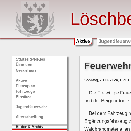
Löschb
Aktive
Jugendfeuerw
Startseite/Neues
Feuerwehr
Über uns
Gerätehaus
Sonntag, 23.06.2024, 13:13
Aktive
Dienstplan
Fahrzeuge
Die Freiwillige Feu
Einsätze
und der Beigeordnete
Jugendfeuerwehr
Bei dem Fahrzeug ha
Altersabteilung
Ergänzungsfahrzeug zu
Bilder & Archiv
Waldbrandmaterial an 