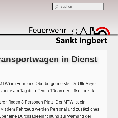
ansportwagen in Dienst
MTW) im Fuhrpark. Oberbürgermeister Dr. Ulli Meyer
tunde am Tag der offenen Tür an den Löschbezirk.
eren finden 8 Personen Platz. Der MTW ist ein
. Mit dem Fahrzeug werden Personal und zusätzliches
 über eine Durchsageeinrichtung zur Warnung der