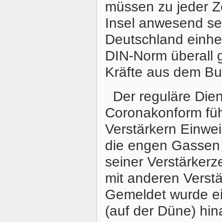
müssen zu jeder Z
Insel anwesend sei
Deutschland einhei
DIN-Norm überall gl
Kräfte aus dem Bu
Der reguläre Die
Coronakonform führ
Verstärkern Einwei
die engen Gassen
seiner Verstärker
mit anderen Verstä
Gemeldet wurde ei
(auf der Düne) hin