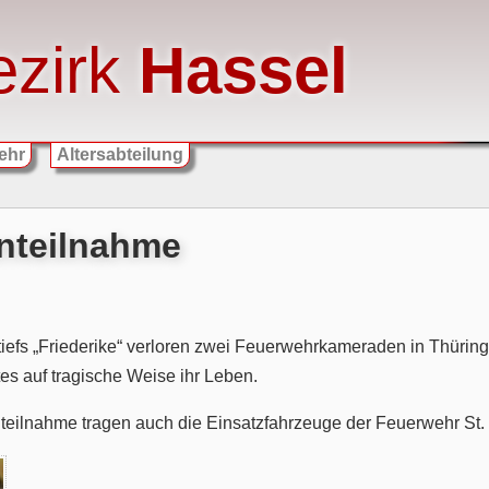
ezirk
Hassel
ehr
Altersabteilung
 Anteilnahme
efs „Friederike“ verloren zwei Feuerwehrkameraden in Thürin
es auf tragische Weise ihr Leben.
eilnahme tragen auch die Einsatzfahrzeuge der Feuerwehr St. 