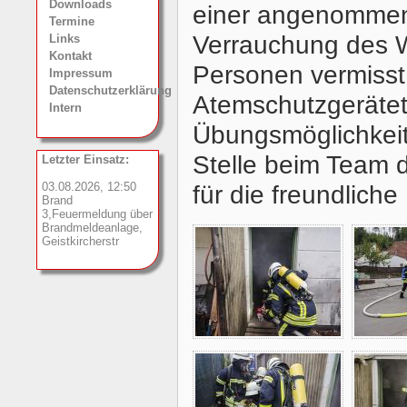
Downloads
einer angenommene
Termine
Verrauchung des W
Links
Kontakt
Personen vermisst.
Impressum
Datenschutzerklärung
Atemschutzgerätetr
Intern
Übungsmöglichkeit
Stelle beim Team
Letzter Einsatz:
03.08.2026, 12:50
für die freundliche
Brand
3,Feuermeldung über
Brandmeldeanlage,
Geistkircherstr