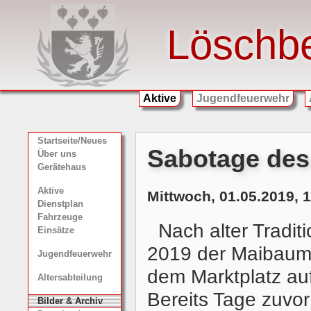
Löschb
Aktive
Jugendfeuerwehr
Startseite/Neues
Sabotage de
Über uns
Gerätehaus
Aktive
Mittwoch, 01.05.2019, 
Dienstplan
Fahrzeuge
Nach alter Tradit
Einsätze
2019 der Maibaum 
Jugendfeuerwehr
dem Marktplatz auf
Altersabteilung
Bereits Tage zuvo
Bilder & Archiv