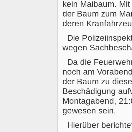
kein Maibaum. Mit
der Baum zum Markt
deren Kranfahrzeug
Die Polizeiinspek
wegen Sachbesch
Da die Feuerwehr
noch am Vorabend 
der Baum zu diese
Beschädigung aufw
Montagabend, 21:0
gewesen sein.
Hierüber bericht